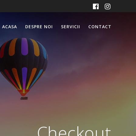
ACASA
DESPRE NOI
SERVICII
CONTACT
Checkout