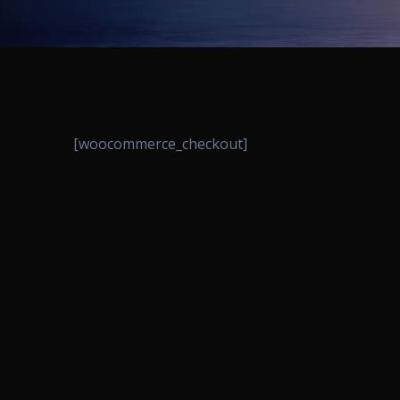
[woocommerce_checkout]