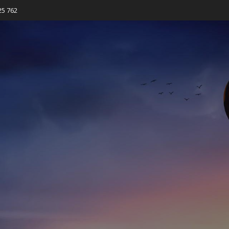
25 762